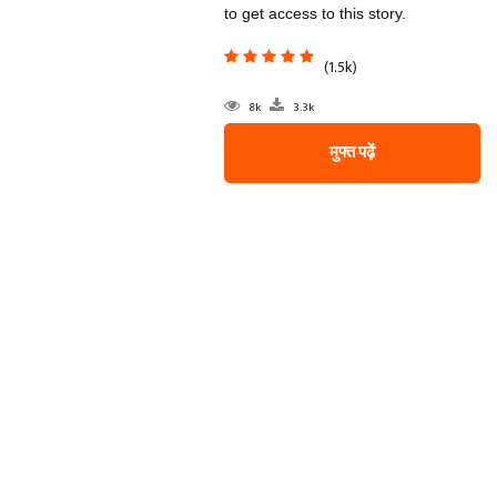
to get access to this story.
(1.5k)
8k
3.3k
मुफ्त पढ़ें