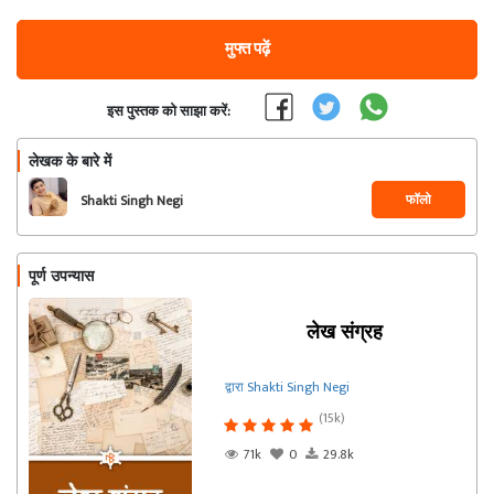
मुफ्त पढ़ें
इस पुस्तक को साझा करें:
लेखक के बारे में
फॉलो
Shakti Singh Negi
पूर्ण उपन्यास
लेख संग्रह
द्वारा Shakti Singh Negi
(15k)
71k
0
29.8k