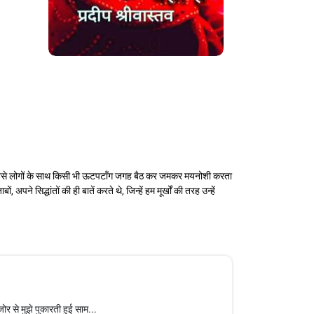
म-जैसे लोगों के साथ किसी भी ऊटपटाँग जगह बैठ कर जमकर मयनोशी करता
 सिद्धांतों की ही बातें करते थे, जिन्हें हम मूर्खों की तरह उन्हें
र से मुझे पुकारती हुई साम...