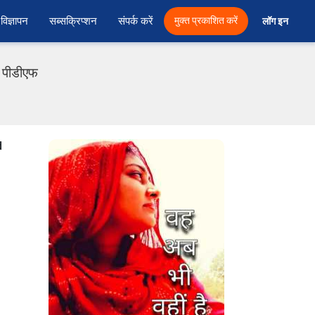
विज्ञापन
सब्सक्रिप्शन
संपर्क करें
मुक्त प्रकाशित करें
लॉग इन 
ी पीडीएफ
d