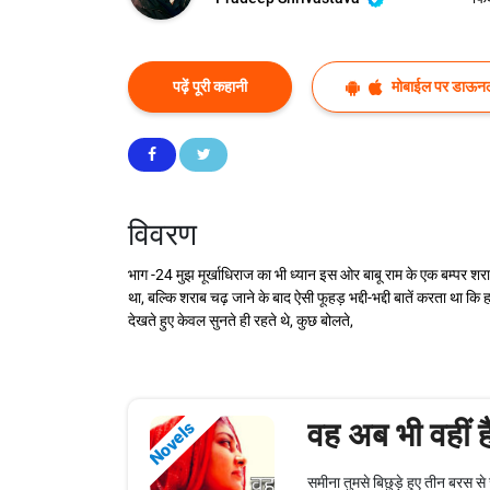
पढ़ें पूरी कहानी
मोबाईल पर डाऊनल
विवरण
भाग -24 मुझ मूर्खाधिराज का भी ध्यान इस ओर बाबू राम के एक बम्पर
था, बल्कि शराब चढ़ जाने के बाद ऐसी फूहड़ भद्दी-भद्दी बातें करता था कि ह
देखते हुए केवल सुनते ही रहते थे, कुछ बोलते,
वह अब भी वहीं ह
Novels
समीना तुमसे बिछुड़े हुए तीन बरस से 