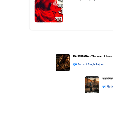
RAJPUTANA - The War of Love 
द्वारा
Aarushi Singh Rajput
खलनायिका के
द्वारा
Ficti