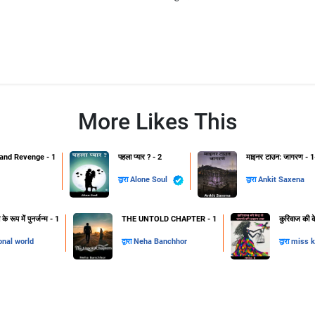
More Likes This
and Revenge - 1
पहला प्यार ? - 2
माइनर टाउन: जागरण - 1
द्वारा
Alone Soul
द्वारा
Ankit Saxena
 रूप में पुनर्जन्म - 1
THE UNTOLD CHAPTER - 1
कुरिवाज की क
onal world
द्वारा
Neha Banchhor
द्वारा
miss k