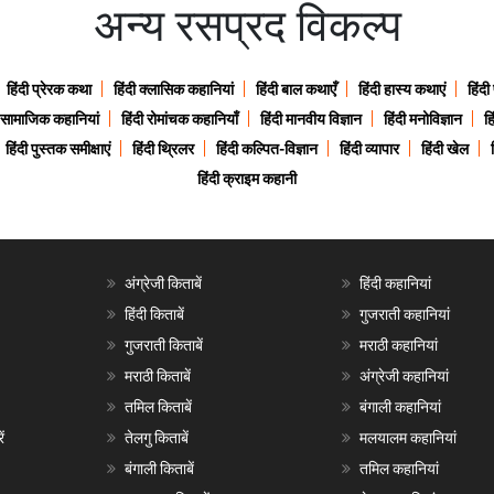
अन्य रसप्रद विकल्प
हिंदी प्रेरक कथा
हिंदी क्लासिक कहानियां
हिंदी बाल कथाएँ
हिंदी हास्य कथाएं
हिंदी
ी सामाजिक कहानियां
हिंदी रोमांचक कहानियाँ
हिंदी मानवीय विज्ञान
हिंदी मनोविज्ञान
हि
हिंदी पुस्तक समीक्षाएं
हिंदी थ्रिलर
हिंदी कल्पित-विज्ञान
हिंदी व्यापार
हिंदी खेल
हिंदी क्राइम कहानी
अंग्रेजी किताबें
हिंदी कहानियां
हिंदी किताबें
गुजराती कहानियां
गुजराती किताबें
मराठी कहानियां
मराठी किताबें
अंग्रेजी कहानियां
तमिल किताबें
बंगाली कहानियां
ं
तेलगु किताबें
मलयालम कहानियां
बंगाली किताबें
तमिल कहानियां