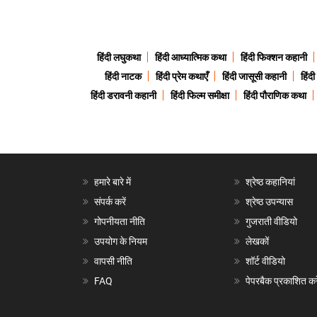
हिंदी लघुकथा
हिंदी आध्यात्मिक कथा
हिंदी फिक्शन कहानी
हिंदी नाटक
हिंदी प्रेम कथाएँ
हिंदी जासूसी कहानी
हिंद
हिंदी डरावनी कहानी
हिंदी फिल्म समीक्षा
हिंदी पौराणिक कथा
हमारे बारे में
श्रेष्ठ कहानियां
संपर्क करें
श्रेष्ठ उपन्यास
गोपनीयता नीति
गुजराती वीडियो
उपयोग के नियम
लेखकों
वापसी नीति
शॉर्ट वीडियो
FAQ
पेपरबैक प्रकाशित करे