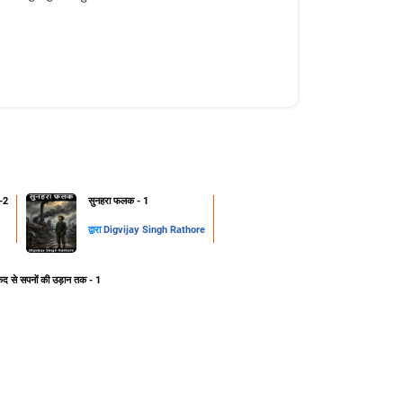
-2
सुनहरा फलक - 1
द्वारा
Digvijay Singh Rathore
ेद से सपनों की उड़ान तक - 1