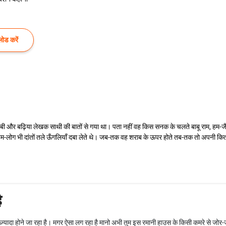
ोड करें
 शराबी और बढ़िया लेखक साथी की बातों से गया था। पता नहीं वह किस सनक के चलते बाबू राम, ह
म-लोग भी दांतों तले ऊँगलियाँ दबा लेते थे। जब-तक वह शराब के ऊपर होते तब-तक तो अपनी किताबों, अपने
ै
ज़्यादा होने जा रहा है। मगर ऐसा लग रहा है मानो अभी तुम इस रमानी हाउस के किसी कमरे से जोर-जो