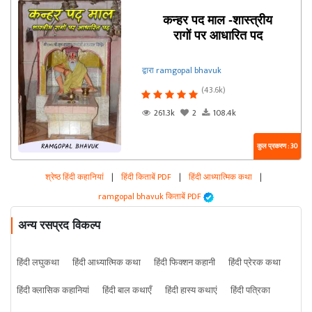
कन्‍हर पद माल -शास्त्रीय
रागों पर आधारित पद
द्वारा ramgopal bhavuk
(43.6k)
261.3k
2
108.4k
कुल प्रकरण : 30
श्रेष्ठ हिंदी कहानियां
|
हिंदी किताबें PDF
|
हिंदी आध्यात्मिक कथा
|
ramgopal bhavuk किताबें PDF
अन्य रसप्रद विकल्प
हिंदी लघुकथा
हिंदी आध्यात्मिक कथा
हिंदी फिक्शन कहानी
हिंदी प्रेरक कथा
हिंदी क्लासिक कहानियां
हिंदी बाल कथाएँ
हिंदी हास्य कथाएं
हिंदी पत्रिका