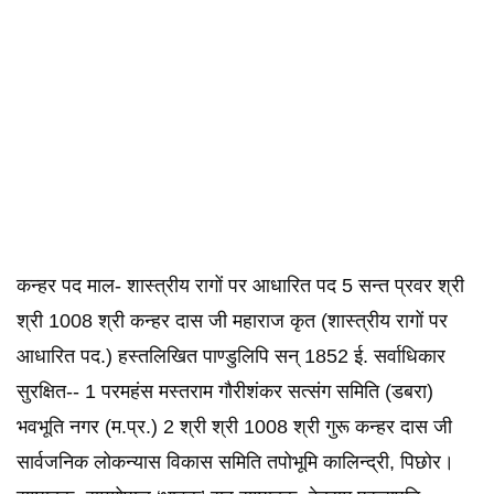
कन्‍हर पद माल- शास्त्रीय रागों पर आधारित पद 5 सन्‍त प्रवर श्री
श्री 1008 श्री कन्‍हर दास जी महाराज कृत (शास्त्रीय रागों पर
आधारित पद.) हस्‍त‍लिखित पाण्‍डुलिपि सन् 1852 ई. सर्वाधिकार
सुरक्षित-- 1 परमहंस मस्‍तराम गौरीशंकर सत्‍संग समिति (डबरा)
भवभूति नगर (म.प्र.) 2 श्री श्री 1008 श्री गुरू कन्‍हर दास जी
सार्वजनिक लोकन्‍यास विकास समिति तपोभूमि कालिन्‍द्री, पिछोर।