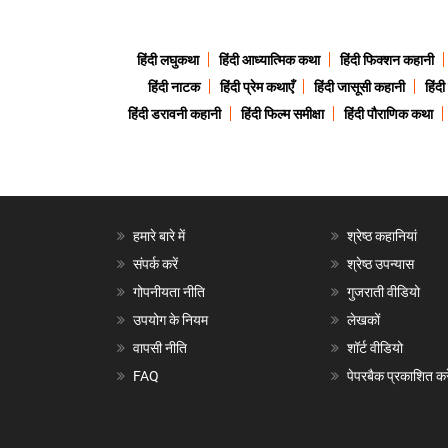
हिंदी लघुकथा
हिंदी आध्यात्मिक कथा
हिंदी फिक्शन कहानी
हिंदी नाटक
हिंदी प्रेम कथाएँ
हिंदी जासूसी कहानी
हिंद
हिंदी डरावनी कहानी
हिंदी फिल्म समीक्षा
हिंदी पौराणिक कथा
हमारे बारे में
श्रेष्ठ कहानियां
संपर्क करें
श्रेष्ठ उपन्यास
गोपनीयता नीति
गुजराती वीडियो
उपयोग के नियम
लेखकों
वापसी नीति
शॉर्ट वीडियो
FAQ
पेपरबैक प्रकाशित करे