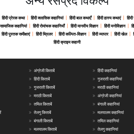
अन्य रसप्रद विकल्प
हिंदी प्रेरक कथा
हिंदी क्लासिक कहानियां
हिंदी बाल कथाएँ
हिंदी हास्य कथाएं
हिंदी
ी सामाजिक कहानियां
हिंदी रोमांचक कहानियाँ
हिंदी मानवीय विज्ञान
हिंदी मनोविज्ञान
हि
हिंदी पुस्तक समीक्षाएं
हिंदी थ्रिलर
हिंदी कल्पित-विज्ञान
हिंदी व्यापार
हिंदी खेल
हिंदी क्राइम कहानी
अंग्रेजी किताबें
हिंदी कहानियां
हिंदी किताबें
गुजराती कहानियां
गुजराती किताबें
मराठी कहानियां
मराठी किताबें
अंग्रेजी कहानियां
तमिल किताबें
बंगाली कहानियां
ं
तेलगु किताबें
मलयालम कहानियां
बंगाली किताबें
तमिल कहानियां
मलयालम किताबें
तेलगु कहानियां