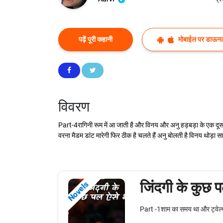
पढ़ें पूरी कहानी
मोबाईल पर डाऊनल
विवरण
Part-4रागिनी रूम में आ जाती है और विनय और अनु हड़बड़ा के एक दूसरे स
वरना मैडम डांट मारेगी फिर ठीक है चलते हैं अनु बोलती है विनय थोड़ा 
जिंदगी के कुछ प
Novels
Part -1शाम का समय था और ट्वेल्थ 