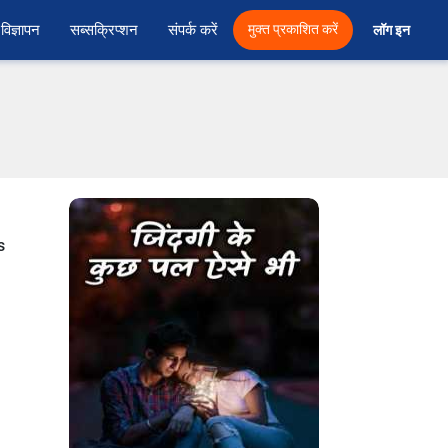
विज्ञापन
सब्सक्रिप्शन
संपर्क करें
मुक्त प्रकाशित करें
लॉग इन 
s