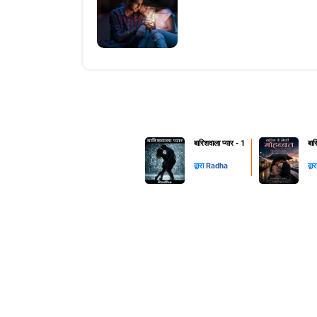
बारिशवाला प्यार - 1
बार
द्वारा
Radha
द्वा