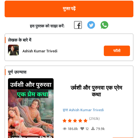
मुफ्त पढ़ें
इस पुस्तक को साझा करें:
लेखक के बारे में
फॉलो
Ashish Kumar Trivedi
पूर्ण उपन्यास
उर्वशी और पुरुरवा एक प्रेम
कथा
द्वारा Ashish Kumar Trivedi
(216.1k)
186.8k
12
79.9k