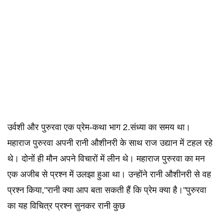
उर्वशी और पुरुरवा एक प्रेम-कथा भाग 2.संध्या का समय था।
महाराज पुरुरवा अपनी रानी औशीनरी के साथ राज उद्यान में टहल रहे
थे। दोनों ही मौन अपने विचारों में लीन थे। महाराज पुरुरवा का मन
एक अजीब से प्रश्न में उलझा हुआ था। उन्होंने रानी औशीनरी से वह
प्रश्न किया,"रानी क्या आप बता सकती हैं कि प्रेम क्या है।"पुरुरवा
का यह विचित्र प्रश्न सुनकर रानी कुछ