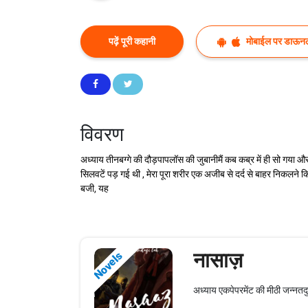
पढ़ें पूरी कहानी
मोबाईल पर डाऊनल
विवरण
अध्याय तीनबग्गे की दौड़पापलॉस की जुबानीमैं कब कब्र में ही सो गया और
सिलवटें पड़ गई थी , मेरा पूरा शरीर एक अजीब से दर्द से बाहर निकलने कि
बजी, यह
नासाज़
Novels
अध्याय एकपेपरमेंट की मीठी जन्नतद