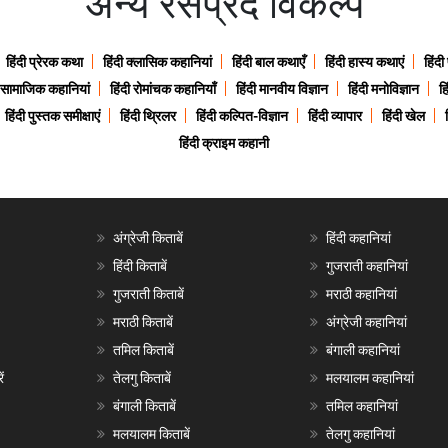
अन्य रसप्रद विकल्प
हिंदी प्रेरक कथा
हिंदी क्लासिक कहानियां
हिंदी बाल कथाएँ
हिंदी हास्य कथाएं
हिंदी
ी सामाजिक कहानियां
हिंदी रोमांचक कहानियाँ
हिंदी मानवीय विज्ञान
हिंदी मनोविज्ञान
हि
हिंदी पुस्तक समीक्षाएं
हिंदी थ्रिलर
हिंदी कल्पित-विज्ञान
हिंदी व्यापार
हिंदी खेल
हिंदी क्राइम कहानी
अंग्रेजी किताबें
हिंदी कहानियां
हिंदी किताबें
गुजराती कहानियां
गुजराती किताबें
मराठी कहानियां
मराठी किताबें
अंग्रेजी कहानियां
तमिल किताबें
बंगाली कहानियां
ं
तेलगु किताबें
मलयालम कहानियां
बंगाली किताबें
तमिल कहानियां
मलयालम किताबें
तेलगु कहानियां