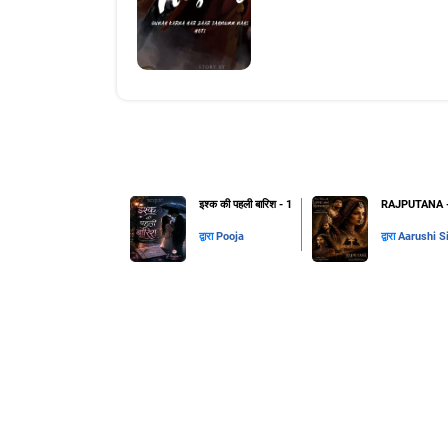
इश्क की पहली बारिश - 1
RAJPUTANA - 
द्वारा
Pooja
द्वारा
Aarushi S