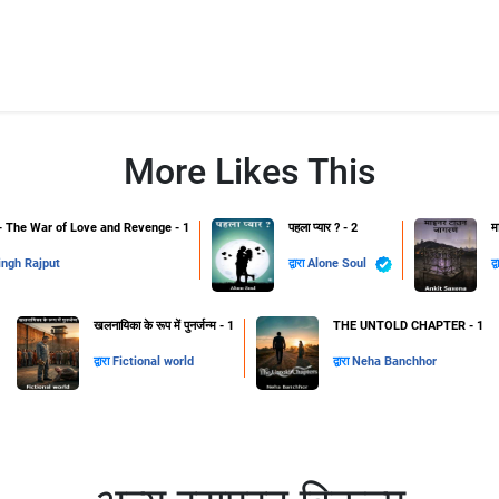
More Likes This
The War of Love and Revenge - 1
पहला प्यार ? - 2
म
ingh Rajput
द्वारा
Alone Soul
द्
खलनायिका के रूप में पुनर्जन्म - 1
THE UNTOLD CHAPTER - 1
द्वारा
Fictional world
द्वारा
Neha Banchhor