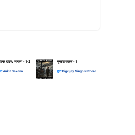
ाइनर टाउन: जागरण - 1-2
सुनहरा फलक - 1
वारा
Ankit Saxena
द्वारा
Digvijay Singh Rathore