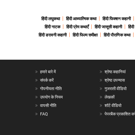
हिंदी लघुकथा
हिंदी आध्यात्मिक कथा
हिंदी फिक्शन कहानी
हिंदी नाटक
हिंदी प्रेम कथाएँ
हिंदी जासूसी कहानी
हिंद
हिंदी डरावनी कहानी
हिंदी फिल्म समीक्षा
हिंदी पौराणिक कथा
हमारे बारे में
श्रेष्ठ कहानियां
संपर्क करें
श्रेष्ठ उपन्यास
गोपनीयता नीति
गुजराती वीडियो
उपयोग के नियम
लेखकों
वापसी नीति
शॉर्ट वीडियो
FAQ
पेपरबैक प्रकाशित करे