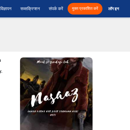
विज्ञापन
सब्सक्रिप्शन
संपर्क करें
मुक्त प्रकाशित करें
लॉग इन 
n
y.