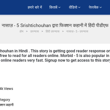
हमारे बारे में
किताबें 
वीडियो 
पेपरबैक 
नासाज़ - 5 Srishtichouhan द्वारा फिक्शन कहानी में हिंदी पीडीएफ
होम
उपन्यास
हिंदी उपन्यास
नासाज़ - 5 - उपन्यास
ichouhan in Hindi . This story is getting good reader response o
ree to read for all readers online. Morbid - 5 is also popular in
m online readers very fast. Signup now to get access to this stor
4k
Views
tegory
क्शन कहानी