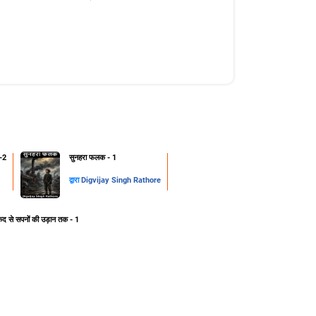
-2
सुनहरा फलक - 1
द्वारा
Digvijay Singh Rathore
ेद से सपनों की उड़ान तक - 1