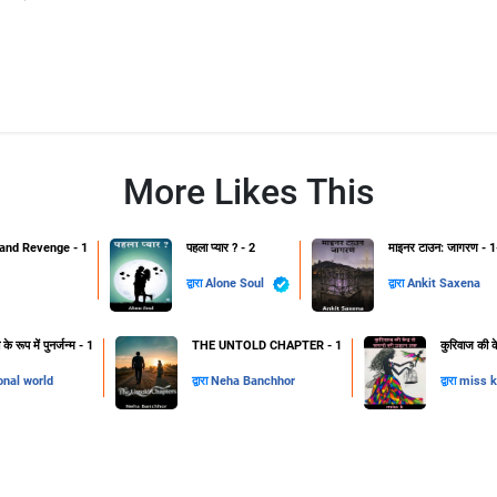
More Likes This
and Revenge - 1
पहला प्यार ? - 2
माइनर टाउन: जागरण - 1
द्वारा
Alone Soul
द्वारा
Ankit Saxena
 रूप में पुनर्जन्म - 1
THE UNTOLD CHAPTER - 1
कुरिवाज की क
onal world
द्वारा
Neha Banchhor
द्वारा
miss k