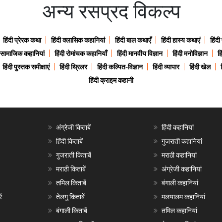
अन्य रसप्रद विकल्प
हिंदी प्रेरक कथा
हिंदी क्लासिक कहानियां
हिंदी बाल कथाएँ
हिंदी हास्य कथाएं
हिंदी
ी सामाजिक कहानियां
हिंदी रोमांचक कहानियाँ
हिंदी मानवीय विज्ञान
हिंदी मनोविज्ञान
हि
हिंदी पुस्तक समीक्षाएं
हिंदी थ्रिलर
हिंदी कल्पित-विज्ञान
हिंदी व्यापार
हिंदी खेल
हिंदी क्राइम कहानी
अंग्रेजी किताबें
हिंदी कहानियां
हिंदी किताबें
गुजराती कहानियां
गुजराती किताबें
मराठी कहानियां
मराठी किताबें
अंग्रेजी कहानियां
तमिल किताबें
बंगाली कहानियां
ं
तेलगु किताबें
मलयालम कहानियां
बंगाली किताबें
तमिल कहानियां