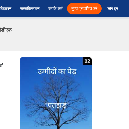
विज्ञापन
सब्सक्रिप्शन
संपर्क करें
मुक्त प्रकाशित करें
लॉग इन 
पीडीएफ
of