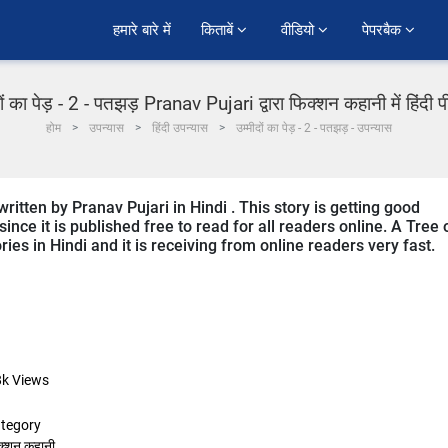
हमारे बारे में
किताबें 
वीडियो 
पेपरबैक 
दों का पेड़ - 2 - पतझड़ Pranav Pujari द्वारा फिक्शन कहानी में हिंदी 
होम
उपन्यास
हिंदी उपन्यास
उम्मीदों का पेड़ - 2 - पतझड़ - उपन्यास
ritten by Pranav Pujari in Hindi . This story is getting good
ce it is published free to read for all readers online. A Tree 
ories in Hindi and it is receiving from online readers very fast.
8k
Views
tegory
क्शन कहानी