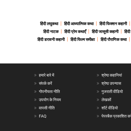
हिंदी लघुकथा
हिंदी आध्यात्मिक कथा
हिंदी फिक्शन कहानी
हिंदी नाटक
हिंदी प्रेम कथाएँ
हिंदी जासूसी कहानी
हिंद
हिंदी डरावनी कहानी
हिंदी फिल्म समीक्षा
हिंदी पौराणिक कथा
हमारे बारे में
श्रेष्ठ कहानियां
संपर्क करें
श्रेष्ठ उपन्यास
गोपनीयता नीति
गुजराती वीडियो
उपयोग के नियम
लेखकों
वापसी नीति
शॉर्ट वीडियो
FAQ
पेपरबैक प्रकाशित करे