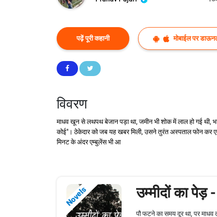
पढ़ें पूरी कहानी
मोबाईल पर डाऊनल
विवरण
माधव खून से लथपथ बेजान पड़ा था, जमीन भी शोक में लाल हो गई थी, भया
कोई"। ठेकेदार को जब यह खबर मिली, उसने तुरंत अस्पताल फोन कर एम्
मिनट के अंदर एम्बुलेंस भी आ
उम्मीदों का पेड़ -
Novels
पौ फटने का समय दूर था, पर माधव तो