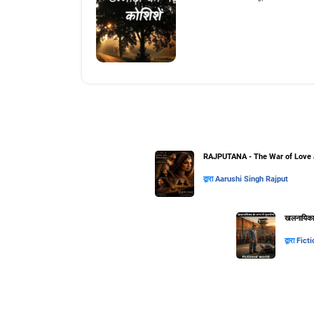
RAJPUTANA - The War of Love 
द्वारा
Aarushi Singh Rajput
खलनायिका के
द्वारा
Ficti