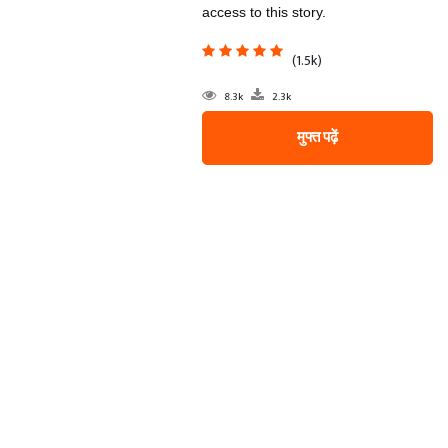
access to this story.
(1.5k)
8.3k
2.3k
मुफ्त पढ़ें