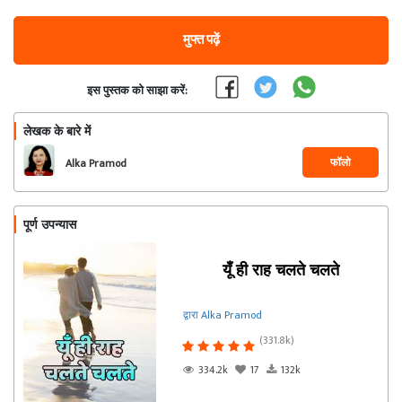
मुफ्त पढ़ें
इस पुस्तक को साझा करें:
लेखक के बारे में
फॉलो
Alka Pramod
पूर्ण उपन्यास
यूँ ही राह चलते चलते
द्वारा Alka Pramod
(331.8k)
334.2k
17
132k