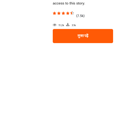
access to this story.
(7.5k)
11.2k
3.1k
मुफ्त पढ़ें