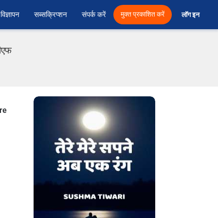
विज्ञापन
सब्सक्रिप्शन
संपर्क करें
मुक्त प्रकाशित करें
लॉग इन 
डीएफ
re