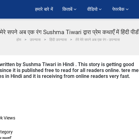
हमारे बारे में
किताबें 
वीडियो 
पेपरबैक 
े मेरे सपने अब एक रंग Sushma Tiwari द्वारा प्रेम कथाएँ में हिंदी पी
होम
उपन्यास
हिंदी उपन्यास
तेरे मेरे सपने अब एक रंग - उपन्यास
ritten by Sushma Tiwari in Hindi . This story is getting good
ce it is published free to read for all readers online. tere me
s in Hindi and it is receiving from online readers very fast.
0k
Views
tegory
ेम कथाएँ