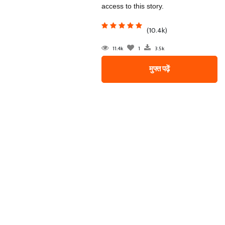
access to this story.
(10.4k)
11.4k
1
3.5k
मुफ्त पढ़ें