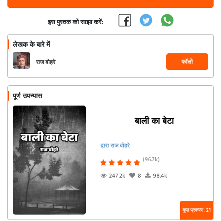
इस पुस्तक को साझा करें:
लेखक के बारे में
फॉलो
राज बोहरे
पूर्ण उपन्यास
बाली का बेटा
द्वारा राज बोहरे
(96.7k)
247.2k
8
98.4k
कुल प्रकरण : 21