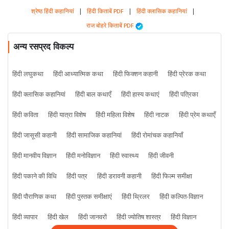
श्रेष्ठ हिंदी कहानियां
|
हिंदी किताबें PDF
|
हिंदी क्लासिक कहानियां
|
राज बोहरे किताबें PDF
अन्य रसप्रद विकल्प
हिंदी लघुकथा
हिंदी आध्यात्मिक कथा
हिंदी फिक्शन कहानी
हिंदी प्रेरक कथा
हिंदी क्लासिक कहानियां
हिंदी बाल कथाएँ
हिंदी हास्य कथाएं
हिंदी पत्रिका
हिंदी कविता
हिंदी यात्रा विशेष
हिंदी महिला विशेष
हिंदी नाटक
हिंदी प्रेम कथाएँ
हिंदी जासूसी कहानी
हिंदी सामाजिक कहानियां
हिंदी रोमांचक कहानियाँ
हिंदी मानवीय विज्ञान
हिंदी मनोविज्ञान
हिंदी स्वास्थ्य
हिंदी जीवनी
हिंदी पकाने की विधि
हिंदी पत्र
हिंदी डरावनी कहानी
हिंदी फिल्म समीक्षा
हिंदी पौराणिक कथा
हिंदी पुस्तक समीक्षाएं
हिंदी थ्रिलर
हिंदी कल्पित-विज्ञान
हिंदी व्यापार
हिंदी खेल
हिंदी जानवरों
हिंदी ज्योतिष शास्त्र
हिंदी विज्ञान