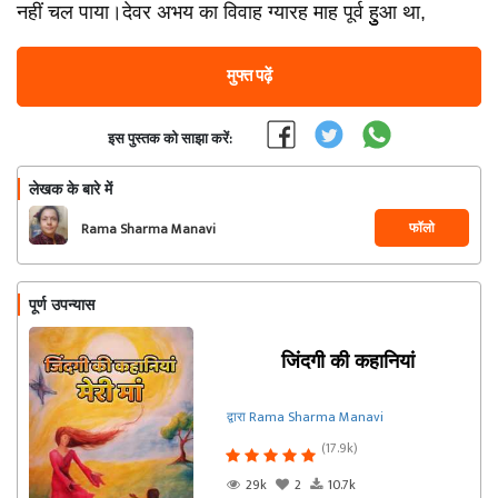
नहीं चल पाया।देवर अभय का विवाह ग्यारह माह पूर्व हुुुआ था,
मुफ्त पढ़ें
इस पुस्तक को साझा करें:
लेखक के बारे में
फॉलो
Rama Sharma Manavi
पूर्ण उपन्यास
जिंदगी की कहानियां
द्वारा Rama Sharma Manavi
(17.9k)
29k
2
10.7k