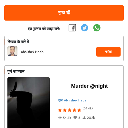
मुफ्त पढ़ें
इस पुस्तक को साझा करें:
लेखक के बारे में
फॉलो
Abhishek Hada
पूर्ण उपन्यास
Murder @night
द्वारा Abhishek Hada
(64.4k)
54.4k
8
20.2k