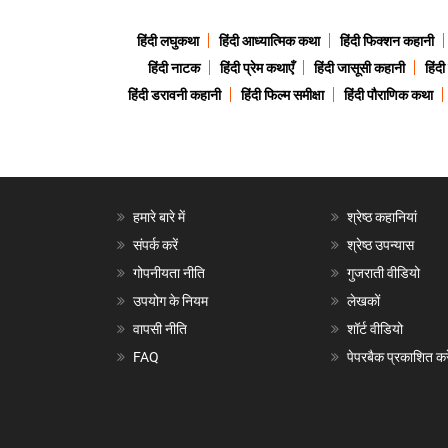
हिंदी लघुकथा
हिंदी आध्यात्मिक कथा
हिंदी फिक्शन कहानी
हिंदी नाटक
हिंदी प्रेम कथाएँ
हिंदी जासूसी कहानी
हिंद
हिंदी डरावनी कहानी
हिंदी फिल्म समीक्षा
हिंदी पौराणिक कथा
हमारे बारे में
श्रेष्ठ कहानियां
संपर्क करें
श्रेष्ठ उपन्यास
गोपनीयता नीति
गुजराती वीडियो
उपयोग के नियम
लेखकों
वापसी नीति
शॉर्ट वीडियो
FAQ
पेपरबैक प्रकाशित करे