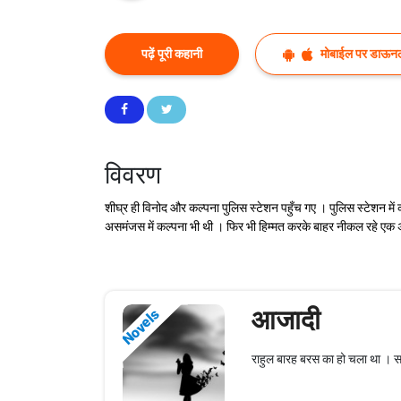
पढ़ें पूरी कहानी
मोबाईल पर डाऊनल
विवरण
शीघ्र ही विनोद और कल्पना पुलिस स्टेशन पहुँच गए । पुलिस स्टेशन में 
असमंजस में कल्पना भी थी । फिर भी हिम्मत करके बाहर नीकल रहे एक अ
आजादी
Novels
राहुल बारह बरस का हो चला था । सात