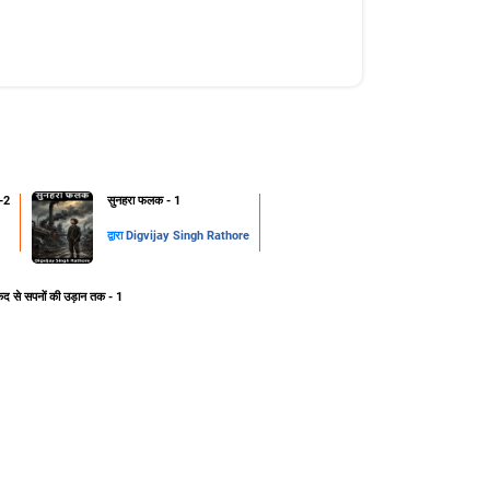
-2
सुनहरा फलक - 1
द्वारा
Digvijay Singh Rathore
ेद से सपनों की उड़ान तक - 1