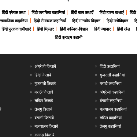
हिंदी प्रेरक कथा
हिंदी क्लासिक कहानियां
हिंदी बाल कथाएँ
हिंदी हास्य कथाएं
हिंदी
ी सामाजिक कहानियां
हिंदी रोमांचक कहानियाँ
हिंदी मानवीय विज्ञान
हिंदी मनोविज्ञान
हि
हिंदी पुस्तक समीक्षाएं
हिंदी थ्रिलर
हिंदी कल्पित-विज्ञान
हिंदी व्यापार
हिंदी खेल
हिंदी क्राइम कहानी
अंग्रेजी किताबें
हिंदी कहानियां
हिंदी किताबें
गुजराती कहानियां
गुजराती किताबें
मराठी कहानियां
मराठी किताबें
अंग्रेजी कहानियां
तमिल किताबें
बंगाली कहानियां
ं
तेलगु किताबें
मलयालम कहानियां
बंगाली किताबें
तमिल कहानियां
मलयालम किताबें
तेलगु कहानियां
कन्नड़ किताबें