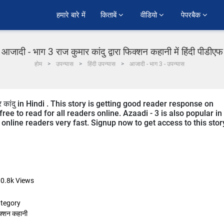
हमारे बारे में
किताबें 
वीडियो 
पेपरबैक 
आजादी - भाग 3 राज कुमार कांदु द्वारा फिक्शन कहानी में हिंदी पीडीएफ
होम
उपन्यास
हिंदी उपन्यास
आजादी - भाग 3 - उपन्यास
र कांदु in Hindi . This story is getting good reader response on
ree to read for all readers online. Azaadi - 3 is also popular in
m online readers very fast. Signup now to get access to this stor
0.8k
Views
tegory
क्शन कहानी