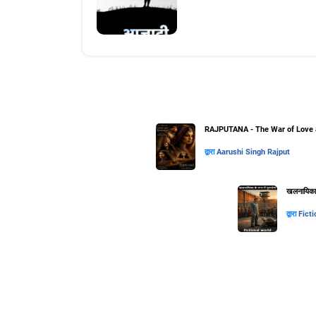
RAJPUTANA - The War of Love 
द्वारा
Aarushi Singh Rajput
खलनायिका के
द्वारा
Ficti