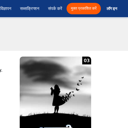
विज्ञापन
सब्सक्रिप्शन
संपर्क करें
मुक्त प्रकाशित करें
लॉग इन 
y.