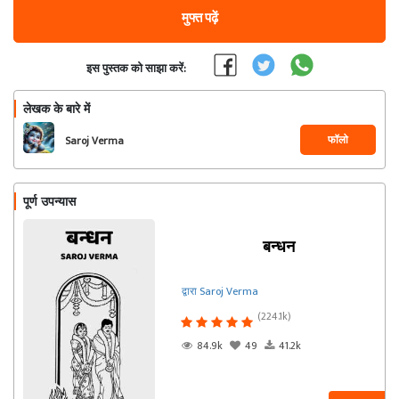
मुफ्त पढ़ें
इस पुस्तक को साझा करें:
लेखक के बारे में
फॉलो
Saroj Verma
पूर्ण उपन्यास
बन्धन
द्वारा Saroj Verma
(224.1k)
84.9k
49
41.2k