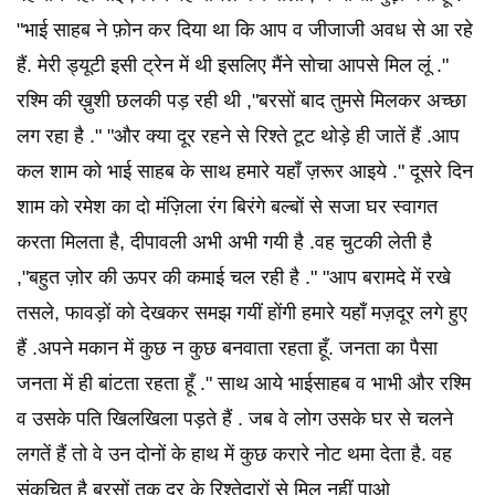
"भाई साहब ने फ़ोन कर दिया था कि आप व जीजाजी अवध से आ रहे
हैं. मेरी ड्यूटी इसी ट्रेन में थी इसलिए मैंने सोचा आपसे मिल लूं ."
रश्मि की ख़ुशी छलकी पड़ रही थी ,"बरसों बाद तुमसे मिलकर अच्छा
लग रहा है ." "और क्या दूर रहने से रिश्ते टूट थोड़े ही जातें हैं .आप
कल शाम को भाई साहब के साथ हमारे यहाँ ज़रूर आइये ." दूसरे दिन
शाम को रमेश का दो मंज़िला रंग बिरंगे बल्बों से सजा घर स्वागत
करता मिलता है, दीपावली अभी अभी गयी है .वह चुटकी लेती है
,"बहुत ज़ोर की ऊपर की कमाई चल रही है ." "आप बरामदे में रखे
तसले, फावड़ों को देखकर समझ गयीं होंगी हमारे यहाँ मज़दूर लगे हुए
हैं .अपने मकान में कुछ न कुछ बनवाता रहता हूँ. जनता का पैसा
जनता में ही बांटता रहता हूँ ." साथ आये भाईसाहब व भाभी और रश्मि
व उसके पति खिलखिला पड़ते हैं . जब वे लोग उसके घर से चलने
लगतें हैं तो वे उन दोनों के हाथ में कुछ करारे नोट थमा देता है. वह
संकुचित है बरसों तक दूर के रिश्तेदारों से मिल नहीं पाओ