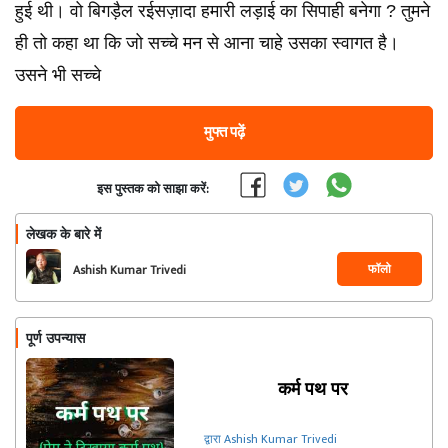
हुई थी। वो बिगड़ैल रईसज़ादा हमारी लड़ाई का सिपाही बनेगा ? तुमने
ही तो कहा था कि जो सच्चे मन से आना चाहे उसका स्वागत है।
उसने भी सच्चे
मुफ्त पढ़ें
इस पुस्तक को साझा करें:
लेखक के बारे में
फॉलो
Ashish Kumar Trivedi
पूर्ण उपन्यास
कर्म पथ पर
द्वारा Ashish Kumar Trivedi