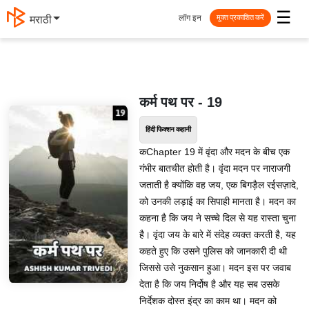
☰
लॉग इन
मराठी
मुक्त प्रकाशित करें
कर्म पथ पर - 19
हिंदी फिक्शन कहानी
कChapter 19 में वृंदा और मदन के बीच एक
गंभीर बातचीत होती है। वृंदा मदन पर नाराजगी
जताती है क्योंकि वह जय, एक बिगड़ैल रईसज़ादे,
को उनकी लड़ाई का सिपाही मानता है। मदन का
कहना है कि जय ने सच्चे दिल से यह रास्ता चुना
है। वृंदा जय के बारे में संदेह व्यक्त करती है, यह
कहते हुए कि उसने पुलिस को जानकारी दी थी
जिससे उसे नुकसान हुआ। मदन इस पर जवाब
देता है कि जय निर्दोष है और यह सब उसके
निर्देशक दोस्त इंद्र का काम था। मदन को