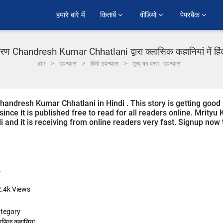
हमारे बारे में
किताबें 
वीडियो 
पेपरबैक 
ा वरण Chandresh Kumar Chhatlani द्वारा क्लासिक कहानियां में हिं
होम
उपन्यास
हिंदी उपन्यास
मृत्यु का वरण - उपन्यास
handresh Kumar Chhatlani in Hindi . This story is getting good
ce it is published free to read for all readers online. Mrityu 
di and it is receiving from online readers very fast. Signup now 
.4k
Views
tegory
लासिक कहानियां