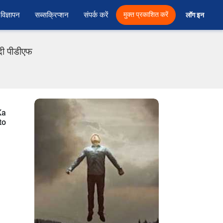
विज्ञापन
सब्सक्रिप्शन
संपर्क करें
मुक्त प्रकाशित करें
लॉग इन 
दी पीडीएफ
Ka
to