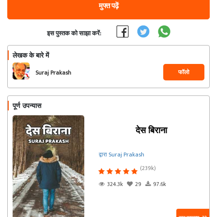
मुफ्त पढ़ें
इस पुस्तक को साझा करें:
लेखक के बारे में
फॉलो
Suraj Prakash
पूर्ण उपन्यास
देस बिराना
द्वारा Suraj Prakash
(239k)
324.3k
29
97.6k