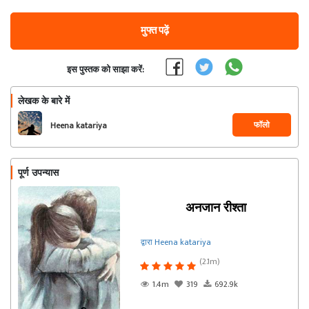
मुफ्त पढ़ें
इस पुस्तक को साझा करें:
लेखक के बारे में
फॉलो
Heena katariya
पूर्ण उपन्यास
अनजान रीश्ता
द्वारा Heena katariya
(2.1m)
1.4m
319
692.9k