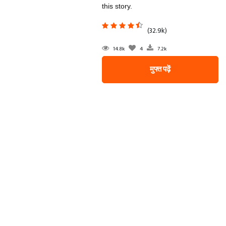
this story.
(32.9k)
14.8k
4
7.2k
मुफ्त पढ़ें