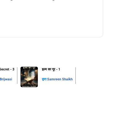
Secret - 3
इल्म का नूर - 1
rijwasi
द्वारा
Samreen Shaikh