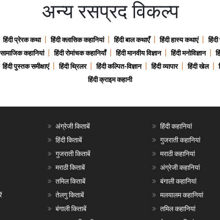
अन्य रसप्रद विकल्प
हिंदी प्रेरक कथा
हिंदी क्लासिक कहानियां
हिंदी बाल कथाएँ
हिंदी हास्य कथाएं
हिंदी
ी सामाजिक कहानियां
हिंदी रोमांचक कहानियाँ
हिंदी मानवीय विज्ञान
हिंदी मनोविज्ञान
हि
हिंदी पुस्तक समीक्षाएं
हिंदी थ्रिलर
हिंदी कल्पित-विज्ञान
हिंदी व्यापार
हिंदी खेल
हिंदी क्राइम कहानी
अंग्रेजी किताबें
हिंदी कहानियां
हिंदी किताबें
गुजराती कहानियां
गुजराती किताबें
मराठी कहानियां
मराठी किताबें
अंग्रेजी कहानियां
तमिल किताबें
बंगाली कहानियां
ं
तेलगु किताबें
मलयालम कहानियां
बंगाली किताबें
तमिल कहानियां