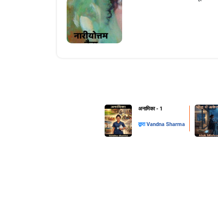
अनामिका - 1
द्वारा
Vandna Sharma