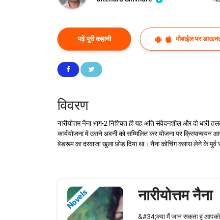
पढ़ें पूरी कहानी
मोबाईल पर डाऊनल
विवरण
नारीयोत्तम नैना भाग-2 निश्चित ही यह अति संवेदनशील और दो धारी तलवा
कार्ययोजना में उसने अवनी को सम्मिलित कर योजना पर क्रियान्वयन आ
बेडरूम का दरवाजा खुला छोड़ दिया था। नैना कोचिंग क्लास लेने के पुर्व
नारीयोत्तम नैना
Novels
&#34;क्या मैं जान सकता हूं आपको