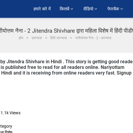
हमारे बारे में
किताबें 
वीडियो 
पेपरबैक 
रीयोत्तम नैना - 2 Jitendra Shivhare द्वारा महिला विशेष में हिंदी पीड
होम
उपन्यास
हिंदी उपन्यास
नारीयोत्तम नैना - 2 - उपन्यास
by Jitendra Shivhare in Hindi . This story is getting good reade
s published free to read for all readers online. Nariyottam
Hindi and it is receiving from online readers very fast. Signup
11.1k
Views
tegory
ला विशेष