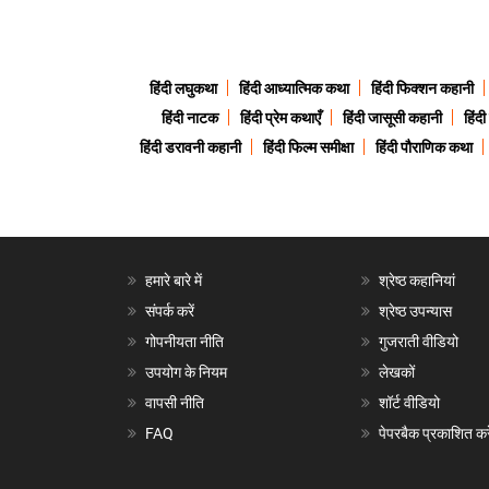
हिंदी लघुकथा
हिंदी आध्यात्मिक कथा
हिंदी फिक्शन कहानी
हिंदी नाटक
हिंदी प्रेम कथाएँ
हिंदी जासूसी कहानी
हिंद
हिंदी डरावनी कहानी
हिंदी फिल्म समीक्षा
हिंदी पौराणिक कथा
हमारे बारे में
श्रेष्ठ कहानियां
संपर्क करें
श्रेष्ठ उपन्यास
गोपनीयता नीति
गुजराती वीडियो
उपयोग के नियम
लेखकों
वापसी नीति
शॉर्ट वीडियो
FAQ
पेपरबैक प्रकाशित करे