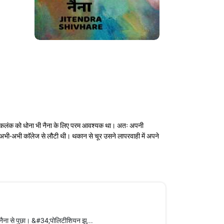
ै' इस कलंक को धोना भी नैना के लिए परम आवश्यक था। अतः अपनी
अभी-अभी काॅलेज से लौटी थी। थकान से चूर उसने लापरवाही में अपने
 नैना से पुछा। &#34;पोलिटीशियन झु...