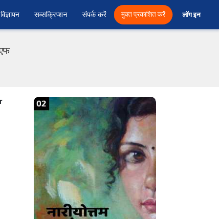
विज्ञापन
सब्सक्रिप्शन
संपर्क करें
मुक्त प्रकाशित करें
लॉग इन 
ीएफ
r