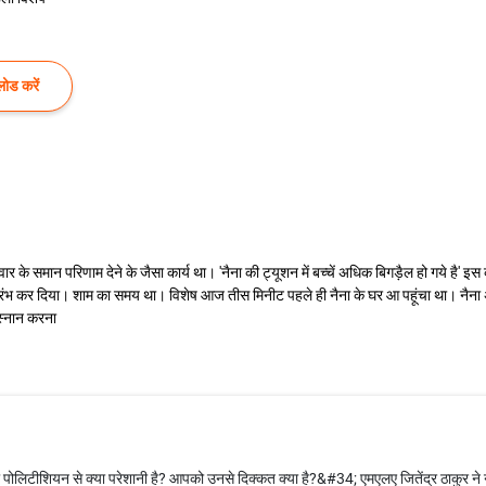
ोड करें
र के समान परिणाम देने के जैसा कार्य था। 'नैना की ट्यूशन में बच्चें अधिक बिगड़ैल हो गये ह
रंभ कर दिया। शाम का समय था। विशेष आज तीस मिनीट पहले ही नैना के घर आ पहूंचा था। नैना 
 स्नान करना
 पोलिटीशियन से क्या परेशानी है? आपको उनसे दिक्कत क्या है?&#34; एमएलए जितेंद्र ठाकुर ने