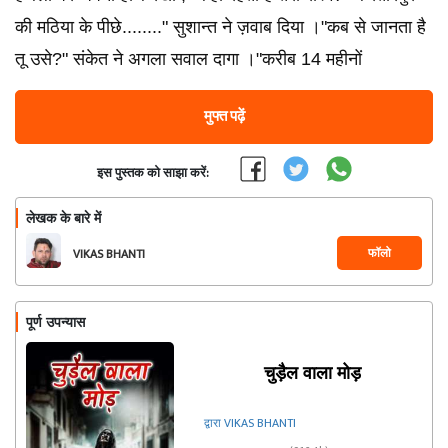
की मठिया के पीछे........" सुशान्त ने ज़वाब दिया ।"कब से जानता है
तू उसे?" संकेत ने अगला सवाल दागा ।"करीब 14 महीनों
मुफ्त पढ़ें
इस पुस्तक को साझा करें:
लेखक के बारे में
फॉलो
VIKAS BHANTI
पूर्ण उपन्यास
चुड़ैल वाला मोड़
द्वारा VIKAS BHANTI