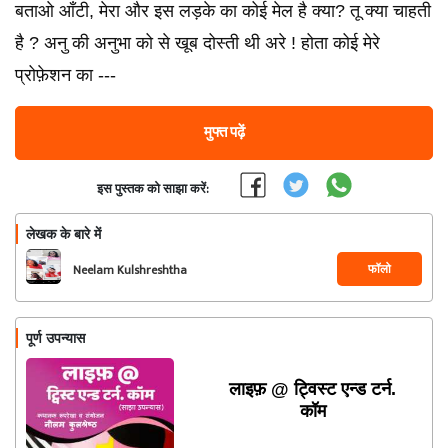
बताओ आँटी, मेरा और इस लड़के का कोई मेल है क्या? तू क्या चाहती
है ? अनु की अनुभा को से खूब दोस्ती थी अरे ! होता कोई मेरे
प्रोफ़ेशन का ---
मुफ्त पढ़ें
इस पुस्तक को साझा करें:
लेखक के बारे में
फॉलो
Neelam Kulshreshtha
पूर्ण उपन्यास
लाइफ़ @ ट्विस्ट एन्ड टर्न.
कॉम