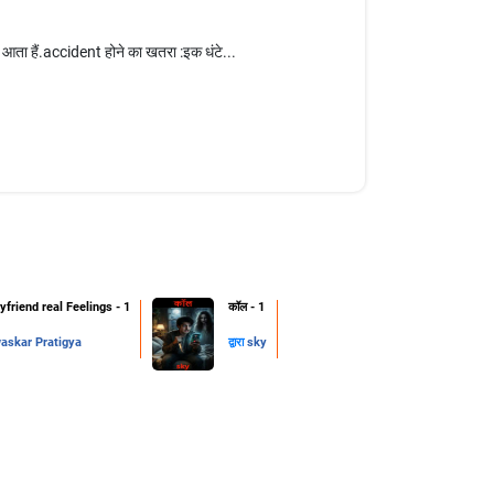
ता हैं.accident होने का खतरा :इक धंटे...
friend real Feelings - 1
कॉल - 1
skar Pratigya
द्वारा
sky