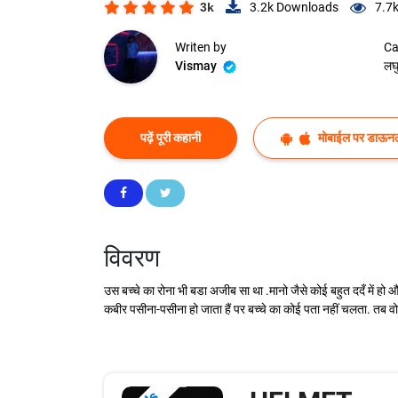
3k
3.2k
Downloads
7.7
Writen by
Ca
Vismay
लघ
पढ़ें पूरी कहानी
मोबाईल पर डाऊनल
विवरण
उस बच्चे का रोना भी बडा अजीब सा था .मानो जैसे कोई बहुत ददँ में हो
कबीर पसीना-पसीना हो जाता हैं पर बच्चे का कोई पता नहीं चलता. तब 