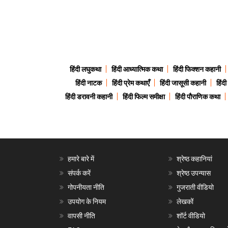
हिंदी लघुकथा
हिंदी आध्यात्मिक कथा
हिंदी फिक्शन कहानी
हिंदी नाटक
हिंदी प्रेम कथाएँ
हिंदी जासूसी कहानी
हिंद
हिंदी डरावनी कहानी
हिंदी फिल्म समीक्षा
हिंदी पौराणिक कथा
हमारे बारे में
श्रेष्ठ कहानियां
संपर्क करें
श्रेष्ठ उपन्यास
गोपनीयता नीति
गुजराती वीडियो
उपयोग के नियम
लेखकों
वापसी नीति
शॉर्ट वीडियो