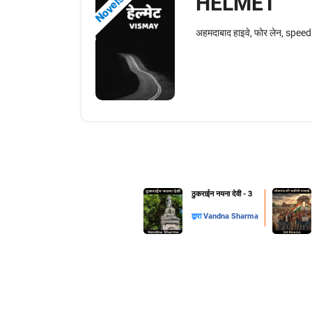
HELMET
Novels
अहमदाबाद हाइवे, फोर लेन, speed
ठुकराईन नयना देवी - 3
द्वारा
Vandna Sharma