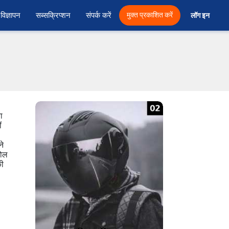
विज्ञापन
सब्सक्रिप्शन
संपर्क करें
मुक्त प्रकाशित करें
लॉग इन 
ा
ं
ने
टोल
की