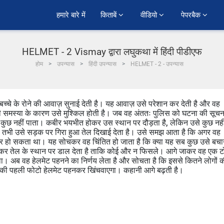
हमारे बारे में
किताबें 
वीडियो 
पेपरबैक 
HELMET - 2 Vismay द्वारा लघुकथा में हिंदी पीडीएफ
होम
उपन्यास
हिंदी उपन्यास
HELMET - 2 - उपन्यास
्चे के रोने की आवाज़ सुनाई देती है। यह आवाज़ उसे परेशान कर देती है और वह
ी समस्या के कारण उसे मुश्किल होती है। जब वह अंततः पुलिस को घटना की सूचन
हां कुछ नहीं पाता। कबीर भयभीत होकर उस स्थान पर दौड़ता है, लेकिन उसे कुछ नही
, तभी उसे सड़क पर गिरा हुआ तेल दिखाई देता है। उसे समझ आता है कि अगर वह
कार हो सकता था। यह सोचकर वह चिंतित हो जाता है कि क्या यह सब कुछ उसे बचा
ठाकर तेल के स्थान पर डाल देता है ताकि कोई और न फिसले। आगे जाकर वह एक 
था। अब वह हेलमेट पहनने का निर्णय लेता है और सोचता है कि इससे कितने लोगों 
की पहली फोटो हेलमेट पहनकर खिंचवाएगा। कहानी आगे बढ़ती है।