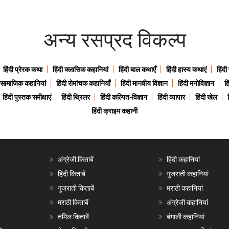
अन्य रसप्रद विकल्प
हिंदी प्रेरक कथा
हिंदी क्लासिक कहानियां
हिंदी बाल कथाएँ
हिंदी हास्य कथाएं
हिंदी
ी सामाजिक कहानियां
हिंदी रोमांचक कहानियाँ
हिंदी मानवीय विज्ञान
हिंदी मनोविज्ञान
हि
हिंदी पुस्तक समीक्षाएं
हिंदी थ्रिलर
हिंदी कल्पित-विज्ञान
हिंदी व्यापार
हिंदी खेल
हिंदी क्राइम कहानी
अंग्रेजी किताबें
हिंदी कहानियां
हिंदी किताबें
गुजराती कहानियां
गुजराती किताबें
मराठी कहानियां
मराठी किताबें
अंग्रेजी कहानियां
तमिल किताबें
बंगाली कहानियां