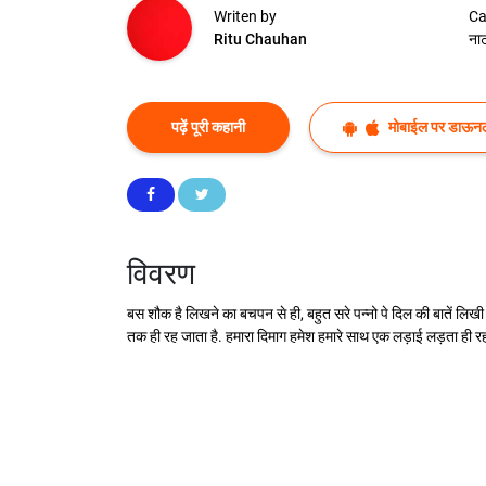
Writen by
Ca
Ritu Chauhan
ना
पढ़ें पूरी कहानी
मोबाईल पर डाऊनल
विवरण
बस शौक है लिखने का बचपन से ही, बहुत सरे पन्नो पे दिल की बातें लिखी ह
तक ही रह जाता है. हमारा दिमाग हमेश हमारे साथ एक लड़ाई लड़ता ही रहत