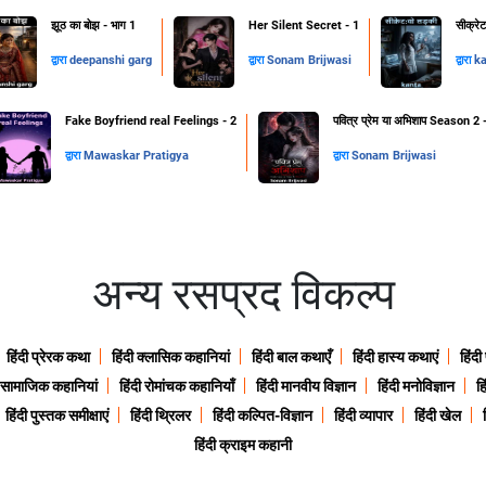
झूठ का बोझ - भाग 1
Her Silent Secret - 1
सीक्रे
द्वारा
deepanshi garg
द्वारा
Sonam Brijwasi
द्वारा
k
Fake Boyfriend real Feelings - 2
पवित्र प्रेम या अभिशाप Season 2 
द्वारा
Mawaskar Pratigya
द्वारा
Sonam Brijwasi
अन्य रसप्रद विकल्प
हिंदी प्रेरक कथा
हिंदी क्लासिक कहानियां
हिंदी बाल कथाएँ
हिंदी हास्य कथाएं
हिंदी
ी सामाजिक कहानियां
हिंदी रोमांचक कहानियाँ
हिंदी मानवीय विज्ञान
हिंदी मनोविज्ञान
हि
हिंदी पुस्तक समीक्षाएं
हिंदी थ्रिलर
हिंदी कल्पित-विज्ञान
हिंदी व्यापार
हिंदी खेल
हिंदी क्राइम कहानी