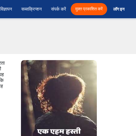
विज्ञापन
सब्सक्रिप्शन
संपर्क करें
मुक्त प्रकाशित करें
लॉग इन 
रता
ी
 यह
 कि
वह