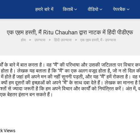
हमारे बारे में
किताबें 
वीडियो 
पेपरबैक 
एक एहम हस्ती, मैं Ritu Chauhan द्वारा नाटक में हिंदी पीडीएफ
होम
उपन्यास
हिंदी उपन्यास
एक एहम हस्ती, मैं - उपन्यास
ं के बारे में बात करता है। वह "मैं" की परिभाषा और उसकी जटिलता पर विचार क
 होता है। लेखक यह बताता है कि "मैं" का एक अलग वजूद होता है, जो न तो दिल क
 होते हैं जहां हमें अपने मन की नहीं सुननी पड़ती, और यह "मैं" हमें रोकता है। वह
 क्यों हम दूसरों की इच्छाओं को अपने "मैं" के साथ दबा देते हैं। लेखक का मानना है
रिश्तों से ज्यादा जरूरी है कि हम अपने विचार और कार्यों को नियंत्रित करें। अंत में, 
म एक बेहतर इंसान बन सकते हैं।
2k
Views