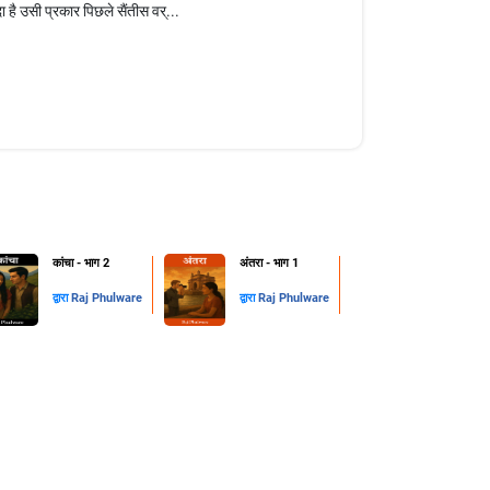
है उसी प्रकार पिछले सैंतीस वर्...
कांचा - भाग 2
अंतरा - भाग 1
द्वारा
Raj Phulware
द्वारा
Raj Phulware