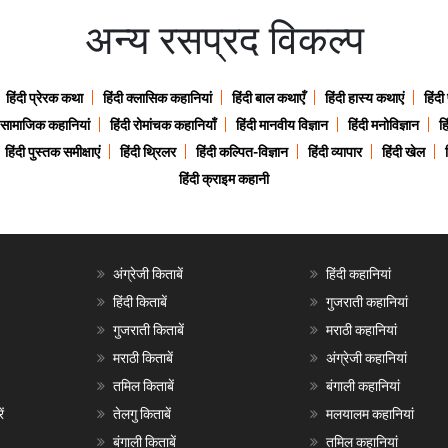
अन्य रसप्रद विकल्प
हिंदी प्रेरक कथा
हिंदी क्लासिक कहानियां
हिंदी बाल कथाएँ
हिंदी हास्य कथाएं
हिंदी
ी सामाजिक कहानियां
हिंदी रोमांचक कहानियाँ
हिंदी मानवीय विज्ञान
हिंदी मनोविज्ञान
हि
हिंदी पुस्तक समीक्षाएं
हिंदी थ्रिलर
हिंदी कल्पित-विज्ञान
हिंदी व्यापार
हिंदी खेल
हिंदी क्राइम कहानी
अंग्रेजी किताबें
हिंदी कहानियां
हिंदी किताबें
गुजराती कहानियां
गुजराती किताबें
मराठी कहानियां
मराठी किताबें
अंग्रेजी कहानियां
तमिल किताबें
बंगाली कहानियां
ं
तेलगु किताबें
मलयालम कहानियां
बंगाली किताबें
तमिल कहानियां