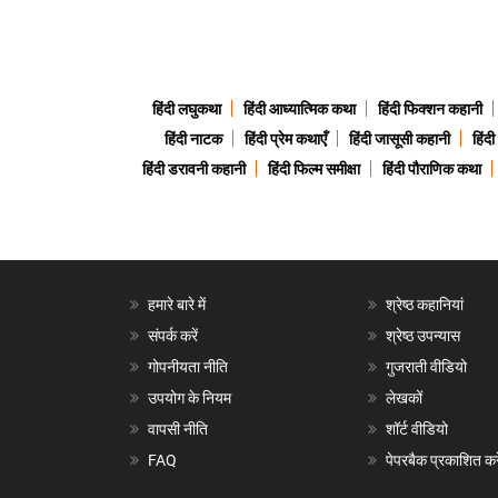
हिंदी लघुकथा
हिंदी आध्यात्मिक कथा
हिंदी फिक्शन कहानी
हिंदी नाटक
हिंदी प्रेम कथाएँ
हिंदी जासूसी कहानी
हिंद
हिंदी डरावनी कहानी
हिंदी फिल्म समीक्षा
हिंदी पौराणिक कथा
हमारे बारे में
श्रेष्ठ कहानियां
संपर्क करें
श्रेष्ठ उपन्यास
गोपनीयता नीति
गुजराती वीडियो
उपयोग के नियम
लेखकों
वापसी नीति
शॉर्ट वीडियो
FAQ
पेपरबैक प्रकाशित करे