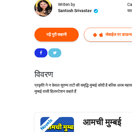
Writen by
Ca
Santosh Srivastav
यात
पढ़ें पूरी कहानी
मोबाईल पर डाऊनल
विवरण
प्रकृति ने न केवल सुरम्य तटों की समृद्धि मुम्बई कोदी है बल्कि अरब महा
मुम्बई वासी हिलस्टेशन कहते हैं
आमची मुम्बई
Novels