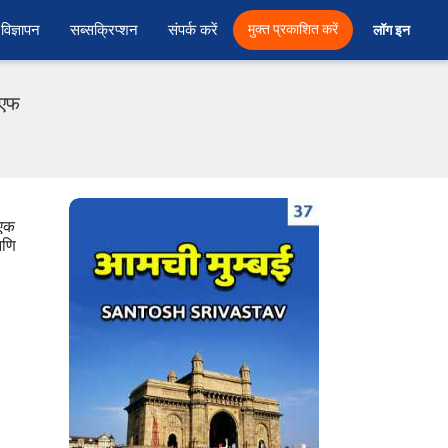
विज्ञापन
सब्सक्रिप्शन
संपर्क करें
मुक्त प्रकाशित करें
लॉग इन 
ीएफ
 एक
आणि