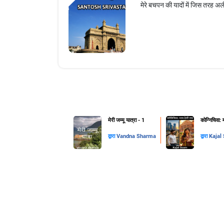
मेरे बचपन की यादों में जिस तरह अ
मेरी जम्मू यात्रा - 1
कोन्निचिवा:
द्वारा
Vandna Sharma
द्वारा
Kajal