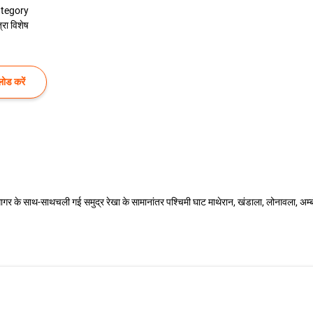
tegory
्रा विशेष
ोड करें
सागर के साथ-साथचली गई समुद्र रेखा के सामानांतर पश्चिमी घाट माथेरान, खंडाला, लोनावला, अम्बोली, 