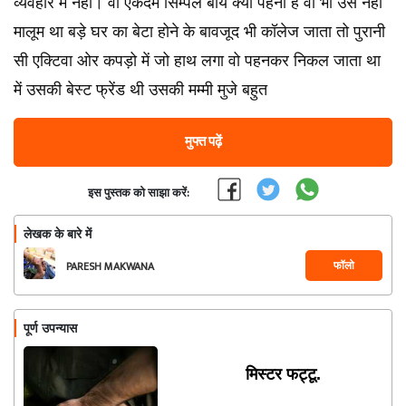
व्यवहार में नही। वो एकदम सिम्पल बॉय क्या पहना है वो भी उसे नही
मालूम था बड़े घर का बेटा होने के बावजूद भी कॉलेज जाता तो पुरानी
सी एक्टिवा ओर कपड़ो में जो हाथ लगा वो पहनकर निकल जाता था
में उसकी बेस्ट फ्रेंड थी उसकी मम्मी मुजे बहुत
मुफ्त पढ़ें
इस पुस्तक को साझा करें:
लेखक के बारे में
फॉलो
PARESH MAKWANA
पूर्ण उपन्यास
मिस्टर फट्टू.