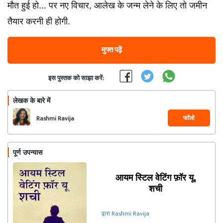
मौत हुई हो... पर नए विचार, आलेख के जन्म लेने के लिए तो जमीन
तैयार करनी ही होगी.
मुफ्त पढ़ें
इस पुस्तक को साझा करें:
लेखक के बारे में
फॉलो
Rashmi Ravija
पूर्ण उपन्यास
आयम स्टिल वेटिंग फ़ॉर यू,
शची
द्वारा Rashmi Ravija