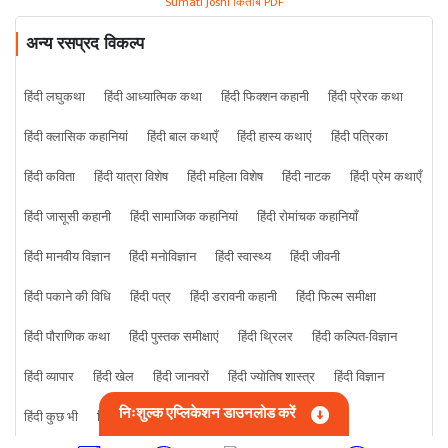
Sumati Joshi किताबें PDF
अन्य रसप्रद विकल्प
हिंदी लघुकथा
हिंदी आध्यात्मिक कथा
हिंदी फिक्शन कहानी
हिंदी प्रेरक कथा
हिंदी क्लासिक कहानियां
हिंदी बाल कथाएँ
हिंदी हास्य कथाएं
हिंदी पत्रिका
हिंदी कविता
हिंदी यात्रा विशेष
हिंदी महिला विशेष
हिंदी नाटक
हिंदी प्रेम कथाएँ
हिंदी जासूसी कहानी
हिंदी सामाजिक कहानियां
हिंदी रोमांचक कहानियाँ
हिंदी मानवीय विज्ञान
हिंदी मनोविज्ञान
हिंदी स्वास्थ्य
हिंदी जीवनी
हिंदी पकाने की विधि
हिंदी पत्र
हिंदी डरावनी कहानी
हिंदी फिल्म समीक्षा
हिंदी पौराणिक कथा
हिंदी पुस्तक समीक्षाएं
हिंदी थ्रिलर
हिंदी कल्पित-विज्ञान
हिंदी व्यापार
हिंदी खेल
हिंदी जानवरों
हिंदी ज्योतिष शास्त्र
हिंदी विज्ञान
निःशुल्क एप्लिकेशन डाउनलोड करें
हिंदी कुछ भी
हिंदी क्राइम कहानी