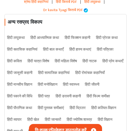
श्रेष्ठ हिंदी कहानियां
|
हिंदी किताबें PDF
|
हिंदी लघुकथा
|
Dr kavita Tyagi किताबें PDF
अन्य रसप्रद विकल्प
हिंदी लघुकथा
हिंदी आध्यात्मिक कथा
हिंदी फिक्शन कहानी
हिंदी प्रेरक कथा
हिंदी क्लासिक कहानियां
हिंदी बाल कथाएँ
हिंदी हास्य कथाएं
हिंदी पत्रिका
हिंदी कविता
हिंदी यात्रा विशेष
हिंदी महिला विशेष
हिंदी नाटक
हिंदी प्रेम कथाएँ
हिंदी जासूसी कहानी
हिंदी सामाजिक कहानियां
हिंदी रोमांचक कहानियाँ
हिंदी मानवीय विज्ञान
हिंदी मनोविज्ञान
हिंदी स्वास्थ्य
हिंदी जीवनी
हिंदी पकाने की विधि
हिंदी पत्र
हिंदी डरावनी कहानी
हिंदी फिल्म समीक्षा
हिंदी पौराणिक कथा
हिंदी पुस्तक समीक्षाएं
हिंदी थ्रिलर
हिंदी कल्पित-विज्ञान
हिंदी व्यापार
हिंदी खेल
हिंदी जानवरों
हिंदी ज्योतिष शास्त्र
हिंदी विज्ञान
निःशुल्क एप्लिकेशन डाउनलोड करें