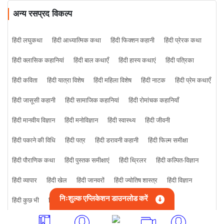
अन्य रसप्रद विकल्प
हिंदी लघुकथा
हिंदी आध्यात्मिक कथा
हिंदी फिक्शन कहानी
हिंदी प्रेरक कथा
हिंदी क्लासिक कहानियां
हिंदी बाल कथाएँ
हिंदी हास्य कथाएं
हिंदी पत्रिका
हिंदी कविता
हिंदी यात्रा विशेष
हिंदी महिला विशेष
हिंदी नाटक
हिंदी प्रेम कथाएँ
हिंदी जासूसी कहानी
हिंदी सामाजिक कहानियां
हिंदी रोमांचक कहानियाँ
हिंदी मानवीय विज्ञान
हिंदी मनोविज्ञान
हिंदी स्वास्थ्य
हिंदी जीवनी
हिंदी पकाने की विधि
हिंदी पत्र
हिंदी डरावनी कहानी
हिंदी फिल्म समीक्षा
हिंदी पौराणिक कथा
हिंदी पुस्तक समीक्षाएं
हिंदी थ्रिलर
हिंदी कल्पित-विज्ञान
हिंदी व्यापार
हिंदी खेल
हिंदी जानवरों
हिंदी ज्योतिष शास्त्र
हिंदी विज्ञान
निःशुल्क एप्लिकेशन डाउनलोड करें
हिंदी कुछ भी
हिंदी क्राइम कहानी