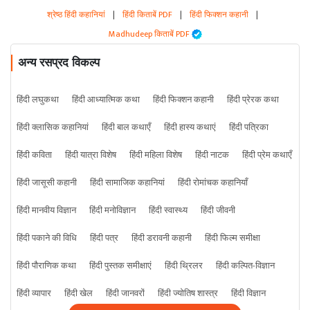
श्रेष्ठ हिंदी कहानियां
|
हिंदी किताबें PDF
|
हिंदी फिक्शन कहानी
|
Madhudeep किताबें PDF
अन्य रसप्रद विकल्प
हिंदी लघुकथा
हिंदी आध्यात्मिक कथा
हिंदी फिक्शन कहानी
हिंदी प्रेरक कथा
हिंदी क्लासिक कहानियां
हिंदी बाल कथाएँ
हिंदी हास्य कथाएं
हिंदी पत्रिका
हिंदी कविता
हिंदी यात्रा विशेष
हिंदी महिला विशेष
हिंदी नाटक
हिंदी प्रेम कथाएँ
हिंदी जासूसी कहानी
हिंदी सामाजिक कहानियां
हिंदी रोमांचक कहानियाँ
हिंदी मानवीय विज्ञान
हिंदी मनोविज्ञान
हिंदी स्वास्थ्य
हिंदी जीवनी
हिंदी पकाने की विधि
हिंदी पत्र
हिंदी डरावनी कहानी
हिंदी फिल्म समीक्षा
हिंदी पौराणिक कथा
हिंदी पुस्तक समीक्षाएं
हिंदी थ्रिलर
हिंदी कल्पित-विज्ञान
हिंदी व्यापार
हिंदी खेल
हिंदी जानवरों
हिंदी ज्योतिष शास्त्र
हिंदी विज्ञान