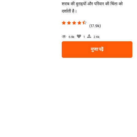
शराब की बुराइयों और परिवार की चिंता को
दर्शाती है।
(17.9k)
6.9k
1
2.6k
मुफ्त पढ़ें