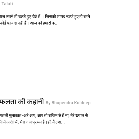
 Talati
 राज उतने ही उल्जे हुए होते हैं । जिसको शायद उल्जे हुए ही रहने
का कोई फायदा नही हैं। आज की हमारी क...
र सफलता की कहानी
By Bhupendra Kuldeep
ली मुलाकात:-अरे आप, आप तो राजिम से हैं ना, मेरे ख्याल से
ें आती थी, मेरा नाम प्रथम है।हाँ, मैं लक्ष...