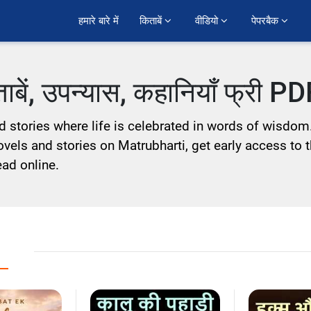
हमारे बारे में
किताबें 
वीडियो 
पेपरबैक 
िताबें, उपन्यास, कहानियाँ फ्री P
and stories where life is celebrated in words of wisdom
ovels and stories on Matrubharti, get early access to th
ead online.