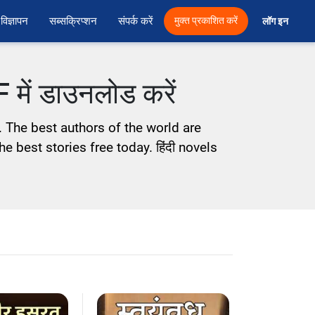
विज्ञापन
सब्सक्रिप्शन
संपर्क करें
मुक्त प्रकाशित करें
लॉग इन 
DF में डाउनलोड करें
. The best authors of the world are
e best stories free today. हिंदी novels