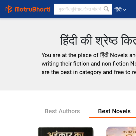
हिंदी
हिंदी की श्रेष्ठ क
You are at the place of हिंदी Novels 
writing their fiction and non fiction N
are the best in category and free to r
Best Authors
Best Novels