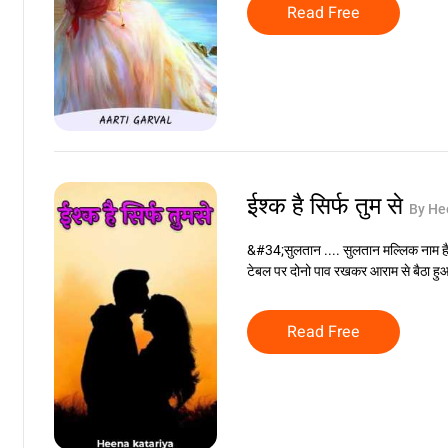
Read Free
ईश्क है सिर्फ तुम से
By He
&#34;सुलतान .... सुलतान मल्लिक नाम है
टेबल पर दोनो पाव रखकर आराम से बैठा हुआ
Read Free