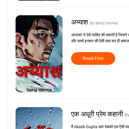
अय्याश
By Saroj Verma
अय्याश! ये ऐसे व्यक्ति की कहानी है जिसने स
और सच्चे इन्सान की ऐसी दशा कर दी समाज न
Read Free
एक अधूरी प्रेम कहानी
By
मैं Akash Gupta आप सबको एक ऐसी कहानी 