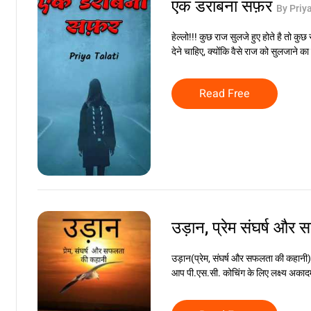
एक डराबना सफ़र
By Priya
हेल्लो!!! कुछ राज सुलजे हुए होते है तो कुछ
देने चाहिए, क्योंकि वैसे राज को सुलजाने 
Read Free
उड़ान, प्रेम संघर्ष औ
उड़ान(प्रेम, संघर्ष और सफलता की कहानी)पह
आप पी.एस.सी. कोचिंग के लिए लक्ष्य अकादमी म