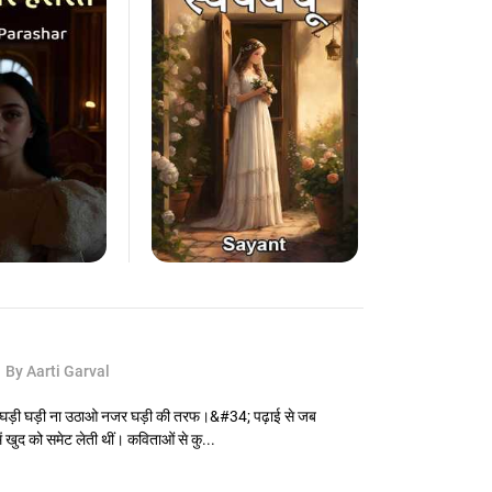
त
By Aarti Garval
? घड़ी घड़ी ना उठाओ नजर घड़ी की तरफ।&#34; पढ़ाई से जब
ं में खुद को समेट लेती थीं। कविताओं से कु...