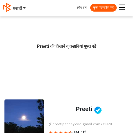
☰
लॉग इन
मराठी
मुक्त प्रकाशित करें
Preeti की किताबें व् कहानियां मुफ्त पढ़ें
Preeti
@preetipandey.coolgmail.com231828
(34.4k)