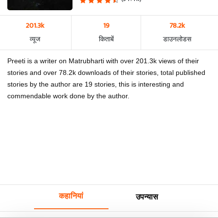
201.3k
19
78.2k
व्यूज
किताबें
डाउनलोडस
Preeti is a writer on Matrubharti with over 201.3k views of their
stories and over 78.2k downloads of their stories, total published
stories by the author are 19 stories, this is interesting and
commendable work done by the author.
कहानियां
उपन्यास