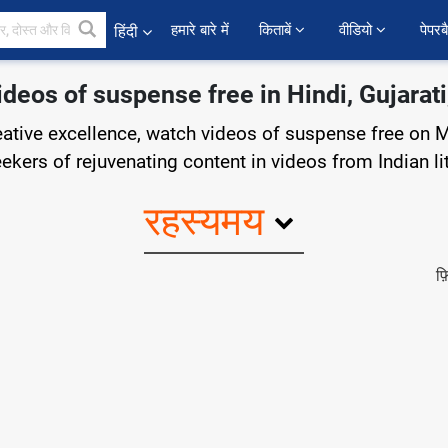
हमारे बारे में
किताबें 
वीडियो 
पेपरब
हिंदी
deos of suspense free in Hindi, Gujarati
reative excellence, watch videos of suspense free on M
eekers of rejuvenating content in videos from Indian li
रहस्यमय
फ़