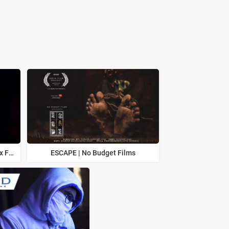
Jeet's 11 | Short Film | Broken Box Filmz
ESCAPE | No Budget Films