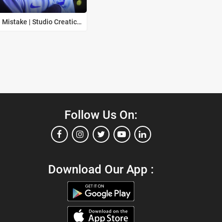
Undid - The Mistake | Studio Creaticons
Follow Us On:
Download Our App :