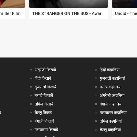
hriller Film
THE STRANGER ON THE BUS - Award Winning Short Film
अंग्रेजी किताबें
हिंदी कहानियां
हिंदी किताबें
गुजराती कहानियां
गुजराती किताबें
मराठी कहानियां
मराठी किताबें
अंग्रेजी कहानियां
तमिल किताबें
बंगाली कहानियां
ं
तेलगु किताबें
मलयालम कहानियां
बंगाली किताबें
तमिल कहानियां
मलयालम किताबें
तेलगु कहानियां