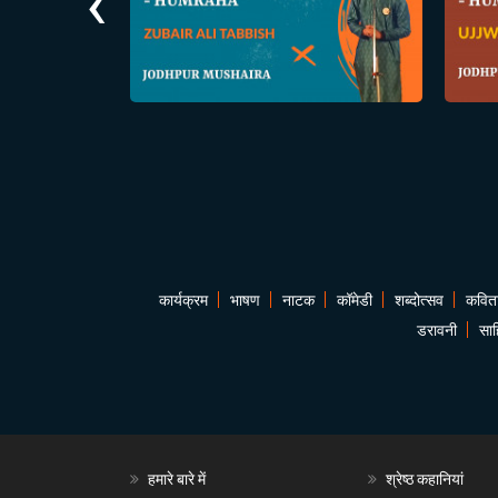
‹
कार्यक्रम
भाषण
नाटक
कॉमेडी
शब्दोत्सव
कवित
डरावनी
साह
हमारे बारे में
श्रेष्ठ कहानियां