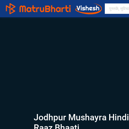
Jodhpur Mushayra Hindi 
Raaz Bhaati