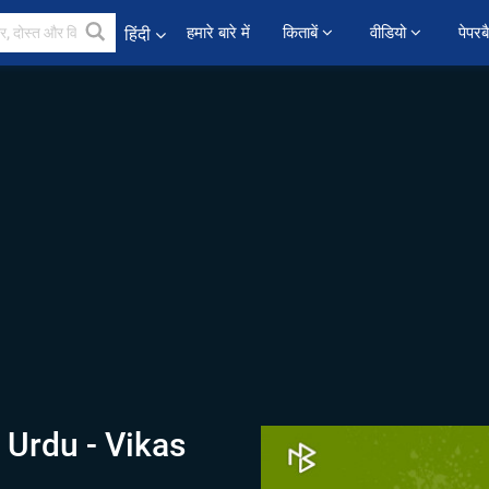
हमारे बारे में
किताबें 
वीडियो 
पेपरब
हिंदी
Urdu - Vikas