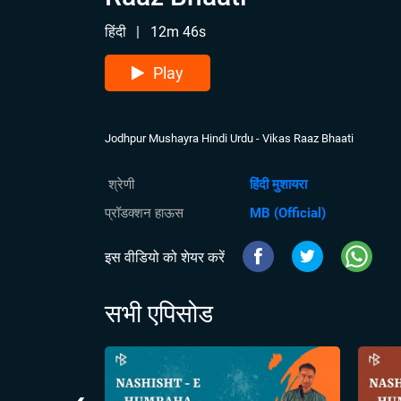
हिंदी
|
12m 46s
Play
Jodhpur Mushayra Hindi Urdu - Vikas Raaz Bhaati
श्रेणी
हिंदी मुशायरा
प्रॉडक्शन हाऊस
MB (Official)
इस वीडियो को शेयर करें
सभी एपिसोड