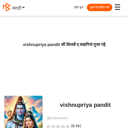
☰
लॉग इन
मराठी
मुक्त प्रकाशित करें
vishnupriya pandit की किताबें व् कहानियां मुफ्त पढ़ें
vishnupriya pandit
@vishuwriter
(8.4k)