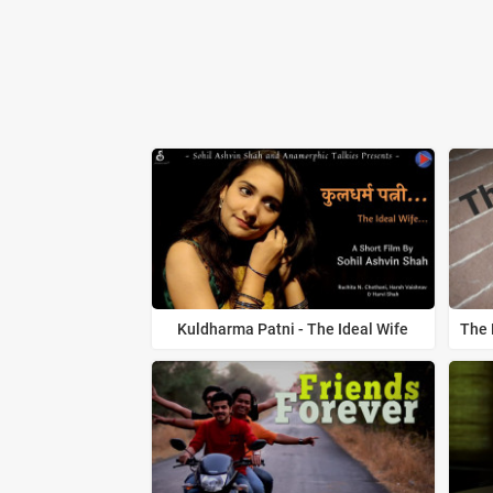
Kuldharma Patni - The Ideal Wife