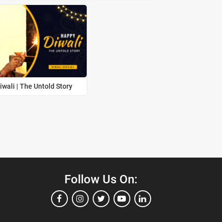
wali | The Untold Story
Follow Us On: