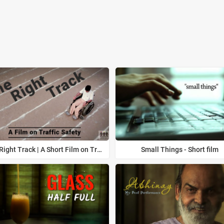
The Right Track | A Short Film on Traffic Safety
Small Things - Short film