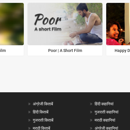
Film
Poor | A Short Film
Happy Di
अंग्रेजी किताबें
हिंदी कहानियां
हिंदी किताबें
गुजराती कहानियां
गुजराती किताबें
मराठी कहानियां
मराठी किताबें
अंग्रेजी कहानियां