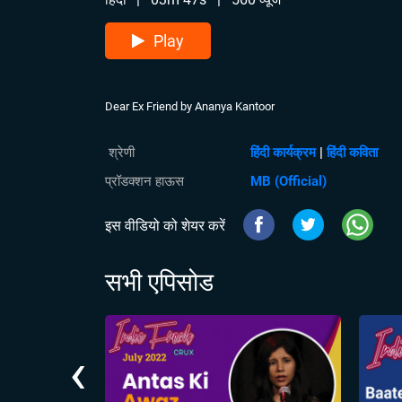
Play
Dear Ex Friend by Ananya Kantoor
श्रेणी
हिंदी कार्यक्रम
|
हिंदी कविता
प्रॉडक्शन हाऊस
MB (Official)
इस वीडियो को शेयर करें
सभी एपिसोड
‹