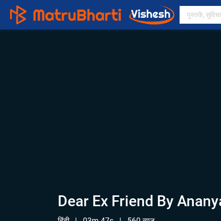
Dear Ex Friend By Anany
हिंदी
|
03m 47s
|
560 व्यूज