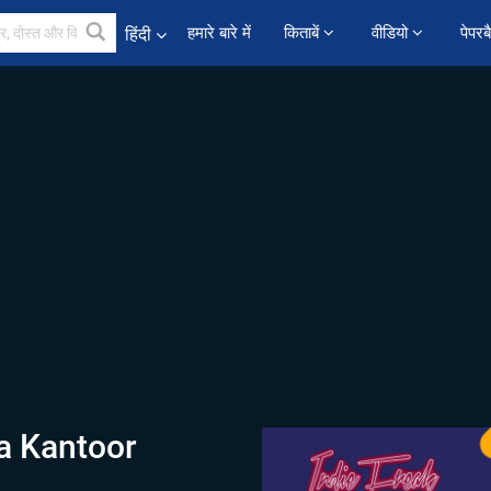
हमारे बारे में
किताबें 
वीडियो 
पेपरब
हिंदी
a Kantoor