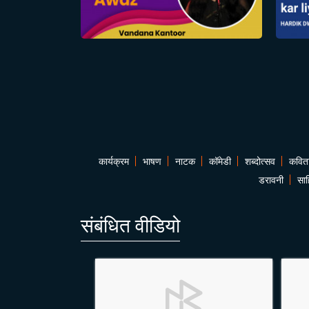
कार्यक्रम
भाषण
नाटक
कॉमेडी
शब्दोत्सव
कवित
डरावनी
साह
संबंधित वीडियो