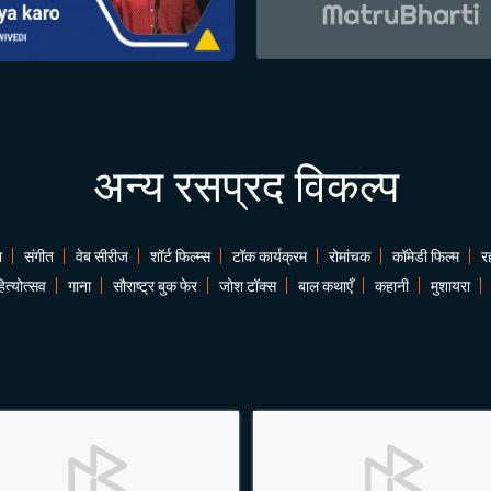
अन्य रसप्रद विकल्प
ा
संगीत
वेब सीरीज
शॉर्ट फिल्म्स
टॉक कार्यक्रम
रोमांचक
कॉमेडी फिल्म
र
ित्योत्सव
गाना
सौराष्ट्र बुक फेर
जोश टॉक्स
बाल कथाएँ
कहानी
मुशायरा