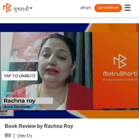
☰
लॉग इन
ગુજરાતી
मुक्त प्रकाशित करें
TAP TO UNMUTE
Book Review by Rachna Roy
हिंदी
|
03m 37s