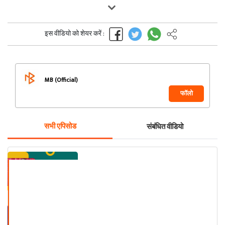
इस वीडियो को शेयर करें :
MB (Official)
फॉलो
सभी एपिसोड
संबंधित वीडियो
Book Review by Heli Vora
Book Review by Rachna Roy