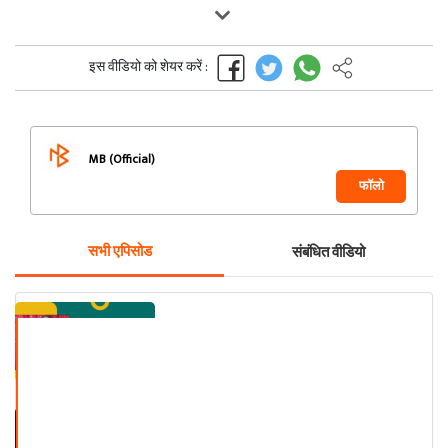
इस वीडियो को शेयर करें :
MB (Official)
फॉलो
सभी एपिसोड
संबंधित वीडियो
Book Review by Heli Vora
Book Review by Rachna Roy