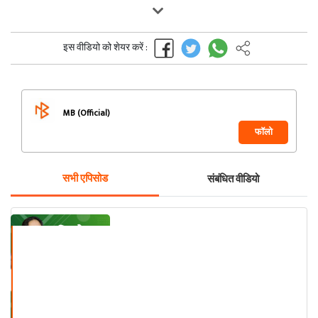
इस वीडियो को शेयर करें :
MB (Official)
फॉलो
सभी एपिसोड
संबंधित वीडियो
किस्से उन पन्नों के
ध ग्रेट डिटेक्टर