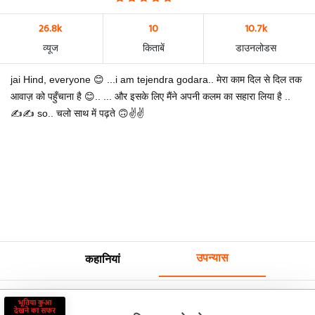
26.8k
10
10.7k
व्यूज
किताबें
डाउनलोडस
jai Hind, everyone 😊 ...i am tejendra godara.. मेरा काम दिल से दिल तक
आवाज़ को पहुँचाना है 😊.. ... और इसके लिए मैंने अपनी कलम का सहारा लिया है ..
✍️✍️ so.. चलो साथ में पढ़ते 🙃✌️✌️
उपन्यास
कहानियां