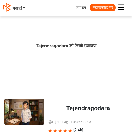
☰
लॉग इन
मराठी
मुक्त प्रकाशित करें
Tejendragodara की लिखीं उपन्यास
Tejendragodara
@tejendragodara639990
(2.4k)