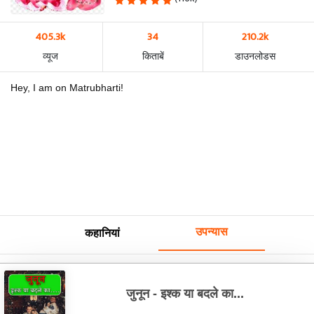
405.3k
34
210.2k
व्यूज
किताबें
डाउनलोडस
Hey, I am on Matrubharti!
उपन्यास
कहानियां
जुनून - इश्क या बदले का...