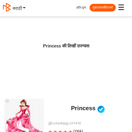
☰
लॉग इन
मराठी
मुक्त प्रकाशित करें
Princess की लिखीं उपन्यास
Princess
@solankijigs231418
(116k)