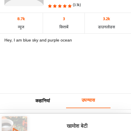
(3.1k)
8.7k
3
3.2k
व्यूज
किताबें
डाउनलोडस
Hey, I am blue sky and purple ocean
उपन्यास
कहानियां
खामोश बेटी