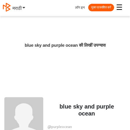
☰
लॉग इन
मराठी
मुक्त प्रकाशित करें
blue sky and purple ocean की लिखीं उपन्यास
blue sky and purple
ocean
@purpleocean