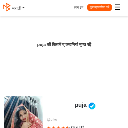
☰
लॉग इन
मराठी
मुक्त प्रकाशित करें
puja की किताबें व् कहानियां मुफ्त पढ़ें
puja
@piku
(139.4k)