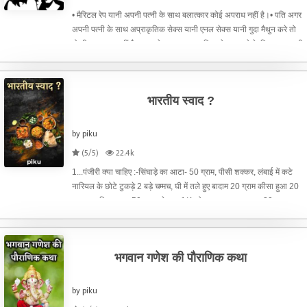
• मैरिटल रेप यानी अपनी पत्नी के साथ बलात्कार कोई अपराध नहीं है।• पति अगर
अपनी पत्नी के साथ अप्राकृतिक सेक्स यानी एनल सेक्स यानी गुदा मैथुन करे तो
वो भी बलात्कार नहीं है।एनल सेक्स या अप्राकृतिक सेक्स करने के लिए अगर पत्नी
की सहमति न हो तो उससे भी कोई फर्क
भारतीय स्वाद ?
by piku
(5/5)
22.4k
1...पंजीरी क्या चाहिए :-सिंघाड़े का आटा- 50 ग्राम, पीसी शक्कर, लंबाई में कटे
नारियल के छोटे टुकड़े 2 बड़े चम्मच, घी में तले हुए बादाम 20 ग्राम कीसा हुआ 20
साबुत, नारियल बूरा- 50 ग्राम, केसर- 1/4 छोटा चम्मच, अजवायन- 30 ग्राम,
मखाने- 40 ग्राम, घी, हरी इलायच
भगवान गणेश की पौराणिक कथा
by piku