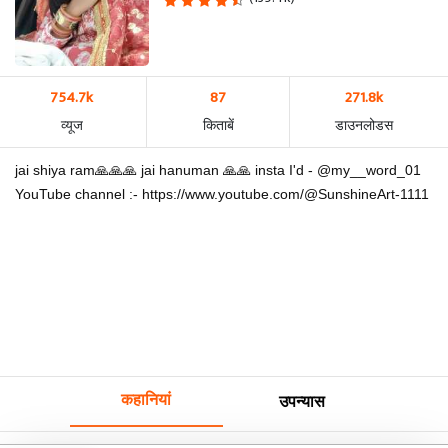
754.7k
87
271.8k
व्यूज
किताबें
डाउनलोडस
jai shiya ram🙏🙏🙏 jai hanuman 🙏🙏 insta I'd - @my__word_01
YouTube channel :- https://www.youtube.com/@SunshineArt-1111
कहानियां
उपन्यास