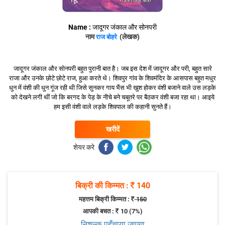
Name :
जादूगर जंकाल और सोनपरी
नाम
(लेखक)
राज बोहरे
जादूगर जंकाल और सोनपरी बहुत पुरानी बात है। जब इस देश में जादूगर और परी, बहुत सारे
राजा और उनके छोटे छोटे राज, हुआ करते थे। शिवपुर गांव के शिवमंदिर के आसपास बहुत मधुर
धुन में वंशी की धुन गूंज रही थी जिसे सुनकर गाय भैंस भी खुश होकर वंशी बजाने वाले उस लड़के
को देखने लगी थीं जो कि बरगद के पेड़ के नीचे बने चबूतरे पर बैठकर वंशी बजा रहा था। आइये
हम इसी वंशी वाले लड़के शिवपाल की कहानी सुनते हैं।
खरीदें
शेयर करे
बिक्री की किम्मत :
140
महत्तम बिक्री किम्मत :
150
आपकी बचत :
10
(7%)
निशुल्क पहुँचाया जाएगा