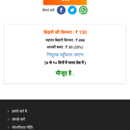
शेयर करे
बिक्री की किम्मत :
150
महत्तम बिक्री किम्मत :
200
आपकी बचत :
50
(25%)
निशुल्क पहुँचाया जाएगा
(७ से १० दिनों में भारत देश में )
मौजूद है .
हमारे बारे में
संपर्क करें
गोपनीयता नीति